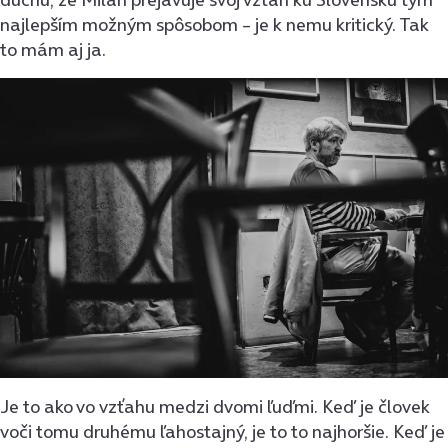
najlepším možným spôsobom – je k nemu kritický. Tak
to mám aj ja.
Je to ako vo vzťahu medzi dvomi ľuďmi. Keď je človek
voči tomu druhému ľahostajný, je to to najhoršie. Keď je