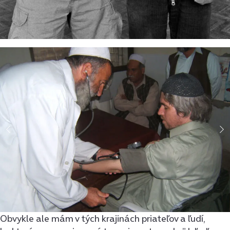
Obvykle ale mám v tých krajinách priateľov a ľudí,