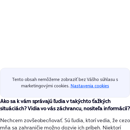
Tento obsah nemôžeme zobraziť bez Vášho súhlasu s
marketingovými cookies.
Nastavenia cookies
Ako sa k vám správajú ľudia v takýchto ťažkých
situáciách? Vidia vo vás záchrancu, nositeľa informácií?
Nechcem zovšeobecňovať. Sú ľudia, ktorí vedia, že cezo
mňa sa zahraničie možno dozvie ich príbeh. Niektorí