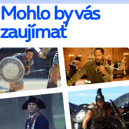
Mohlo by vás
zaujímať