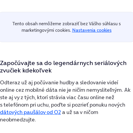
Tento obsah nemôžeme zobraziť bez Vášho súhlasu s
marketingovými cookies.
Nastavenia cookies
Započúvajte sa do legendárnych seriálových
zvučiek kdekoľvek
Odteraz už aj počúvanie hudby a sledovanie videí
online cez mobilné dáta nie je ničím nemysliteľným. Ak
ste aj vy z tých, ktorí strávia viac času online než
s telefónom pri uchu, poďte si pozrieť ponuku nových
dátových paušálov od O2
a už sa v ničom
neobmedzujte.