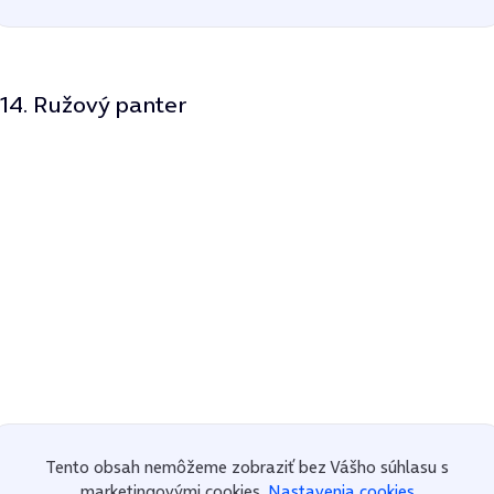
14. Ružový panter
Tento obsah nemôžeme zobraziť bez Vášho súhlasu s
marketingovými cookies.
Nastavenia cookies