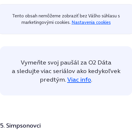
Tento obsah nemôžeme zobraziť bez Vášho súhlasu s
marketingovými cookies.
Nastavenia cookies
Vymeňte svoj paušál za O2 Dáta
a sledujte viac seriálov ako kedykoľvek
predtým.
Viac info
.
5. Simpsonovci