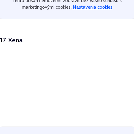
Tento obsah nemôžeme zobraziť bez Vášho súhlasu s
marketingovými cookies.
Nastavenia cookies
17. Xena