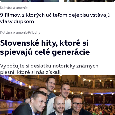
Kultúra a umenie
9 filmov, z ktorých učiteľom dejepisu vstávajú
vlasy dupkom
Kultúra a umenie
Príbehy
Slovenské hity, ktoré si
spievajú celé generácie
Vypočujte si desiatku notoricky známych
piesní, ktoré si nás získali.