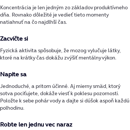
Koncentrácia je len jedným zo základov produktívneho
dňa. Rovnako dôležité je vedieť tieto momenty
natiahnuť na čo najdlhší čas.
Zacvičte si
Fyzická aktivita spôsobuje, že mozog
vylučuje látky,
ktoré na krátky čas dokážu zvýšiť mentálny výkon.
Napite sa
Jednoduché, a pritom účinné. Aj mierny smäd, ktorý
sotva pociťujete, dokáže viesť k poklesu pozornosti.
Položte k sebe pohár vody a dajte si dúšok aspoň každú
polhodinu.
Robte len jednu vec naraz