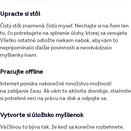
Upracte si stôl
Čistý stôl znamená čistú myseľ. Nechajte si na ňom len
to, čo potrebujete na splnenie úlohy, ktorej sa venujete.
Všetko ostatné odložte niekam nabok, aby vám to
nepripomínalo ďalšie povinnosti a neodvádzalo
myšlienky inam.
Pracujte offline
Internet ponúka nekonečné množstvo možností
na zabíjanie času. Ak vám to aktivita dovoľuje, stiahnite
si potrebné veci na prácu na disk a odpojte sa.
Vytvorte si úložisko myšlienok
Väčšinou to býva tak, že keď sa konečne rozbehnete,