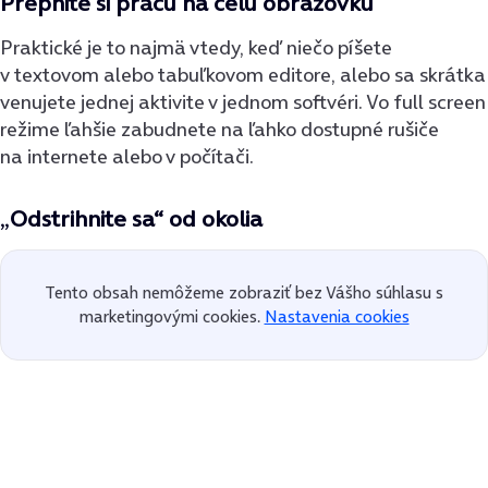
Prepnite si prácu na celú obrazovku
Praktické je to najmä vtedy, keď niečo píšete
v textovom alebo tabuľkovom editore, alebo sa skrátka
venujete jednej aktivite v jednom softvéri. Vo full screen
režime ľahšie zabudnete na ľahko dostupné rušiče
na internete alebo v počítači.
„
Odstrihnite sa“ od okolia
Tento obsah nemôžeme zobraziť bez Vášho súhlasu s
marketingovými cookies.
Nastavenia cookies