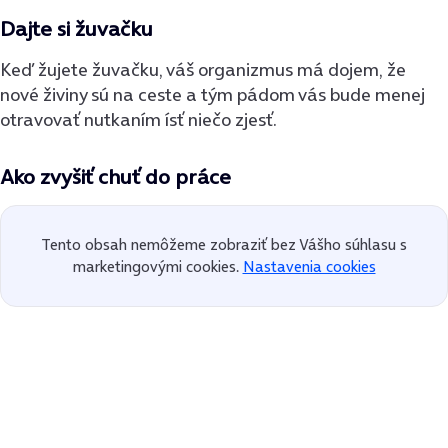
Dajte si žuvačku
Keď žujete žuvačku, váš organizmus má dojem, že
nové živiny sú na ceste a tým pádom vás bude menej
otravovať nutkaním ísť niečo zjesť.
A
ko zvyšiť chuť do práce
Tento obsah nemôžeme zobraziť bez Vášho súhlasu s
marketingovými cookies.
Nastavenia cookies