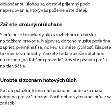
dokončenou úlohou sa dostaví príjemný pocit
napredovania, ktorý vás poženie ešte ďalej.
Začnite drobnými úlohami
S prácou je to niekedy ako s rozbehom na bicykli
na ťažkom prevode. Najprv sa do toho musíte poriadne
zaprieť, premáhať sa, no keď už máte rýchlosť, šliapete
takmer bez námahy. Začnite teda menšími úlohami
na rozbeh „na ľahšom prevode“, aby ste plynulo prešli
na tie väčšie.
Urobte si zoznam hotových úloh
Každá položka, ktorá naň pribudne, bude ako malá
odmena pre váš mozog. Pocit dobre vykonanej práce sa
znásobí.