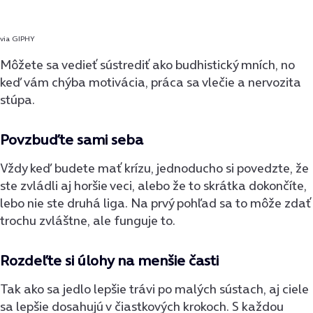
via GIPHY
Môžete sa vedieť sústrediť ako budhistický mních, no
keď vám chýba motivácia, práca sa vlečie a nervozita
stúpa.
Povzbuďte sami seba
Vždy keď budete mať krízu, jednoducho si povedzte, že
ste zvládli aj horšie veci, alebo že to skrátka dokončíte,
lebo nie ste druhá liga. Na prvý pohľad sa to môže zdať
trochu zvláštne, ale funguje to.
Rozdeľte si úlohy na menšie časti
Tak ako sa jedlo lepšie trávi po malých sústach, aj ciele
sa lepšie dosahujú v čiastkových krokoch. S každou