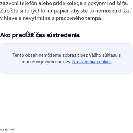
zazvoní telefón alebo príde kolega s pokynmi od šéfa.
Zapíšte si to rýchlo na papier, aby ste to nemuseli držať
v hlave a nevytrhli sa z pracovného tempa.
Ako predĺžiť čas sústredenia
Tento obsah nemôžeme zobraziť bez Vášho súhlasu s
marketingovými cookies.
Nastavenia cookies
via GIPHY