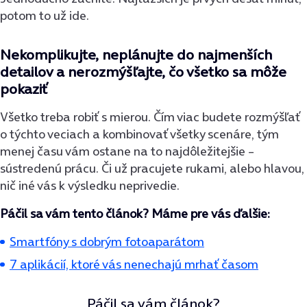
potom to už ide.
Nekomplikujte, neplánujte do najmenších
detailov a nerozmýšľajte, čo všetko sa môže
pokaziť
Všetko treba robiť s mierou. Čím viac budete rozmýšľať
o týchto veciach a kombinovať všetky scenáre, tým
menej času vám ostane na to najdôležitejšie –
sústredenú prácu. Či už pracujete rukami, alebo hlavou,
nič iné vás k výsledku neprivedie.
Páčil sa vám tento článok? Máme pre vás ďalšie:
Smartfóny s dobrým fotoaparátom
7 aplikácií, ktoré vás nenechajú mrhať časom
Páčil sa vám článok?