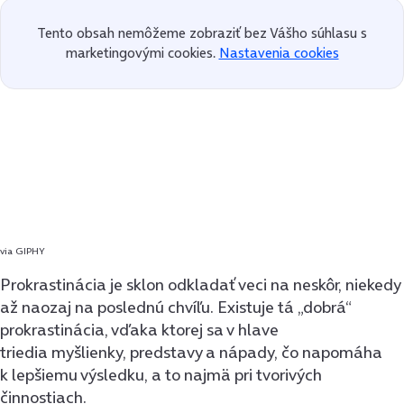
Tento obsah nemôžeme zobraziť bez Vášho súhlasu s
marketingovými cookies.
Nastavenia cookies
via GIPHY
Prokrastinácia je sklon odkladať veci na neskôr, niekedy
až naozaj na poslednú chvíľu. Existuje tá „dobrá“
prokrastinácia, vďaka ktorej sa v hlave
triedia myšlienky, predstavy a nápady, čo napomáha
k lepšiemu výsledku, a to najmä pri tvorivých
činnostiach.