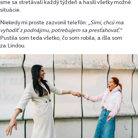
sme sa stretávali každý týždeň a hasili všetky možné
situácie.
Niekedy mi proste zazvonil telefón:
„Simi, chcú ma
vyhodiť z podnájmu, potrebujem sa presťahovať.“
Pustila som teda všetko, čo som robila, a išla som
za Lindou.