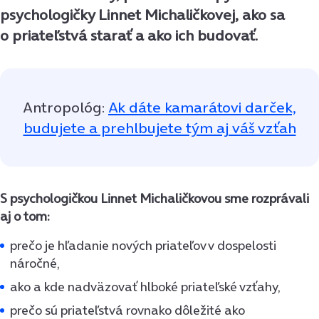
psychologičky Linnet Michaličkovej, ako sa
o priateľstvá starať a ako ich budovať.
Antropológ:
Ak dáte kamarátovi darček,
budujete a prehlbujete tým aj váš vzťah
S psychologičkou Linnet Michaličkovou sme rozprávali
aj o tom:
prečo je hľadanie nových priateľov v dospelosti
náročné,
ako a kde nadväzovať hlboké priateľské vzťahy,
prečo sú priateľstvá rovnako dôležité ako