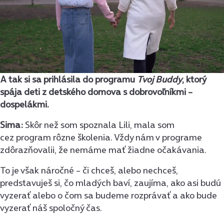
A tak si sa prihlásila do programu
Tvoj Buddy
, ktorý
spája deti z detského domova s dobrovoľníkmi –
dospelákmi.
Sima:
Skôr než som spoznala Lili, mala som
cez program rôzne školenia. Vždy nám v programe
zdôrazňovalii, že nemáme mať žiadne očakávania.
To je však náročné – či chceš, alebo nechceš,
predstavuješ si, čo mladých baví, zaujíma, ako asi budú
vyzerať alebo o čom sa budeme rozprávať a ako bude
vyzerať náš spoločný čas.