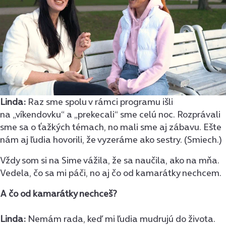
Linda:
Raz sme spolu v rámci programu išli
na „víkendovku“ a „prekecali“ sme celú noc. Rozprávali
sme sa o ťažkých témach, no mali sme aj zábavu. Ešte
nám aj ľudia hovorili, že vyzeráme ako sestry. (Smiech.)
Vždy som si na Sime vážila, že sa naučila, ako na mňa.
Vedela, čo sa mi páči, no aj čo od kamarátky nechcem.
A čo od kamarátky nechceš?
Linda:
Nemám rada, keď mi ľudia mudrujú do života.