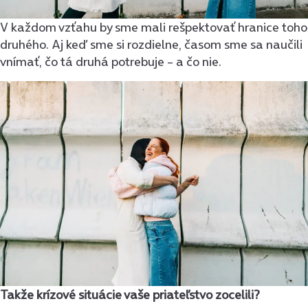
​​V každom vzťahu by sme mali rešpektovať hranice toho
druhého. Aj keď sme si rozdielne, časom sme sa naučili
vnímať, čo tá druhá potrebuje – a čo nie.
Takže krízové situácie vaše priateľstvo zocelili?