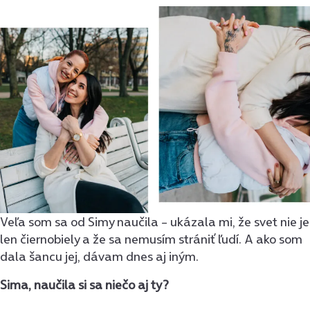
Veľa som sa od Simy naučila – ukázala mi, že svet nie je
len čiernobiely a že sa nemusím strániť ľudí. A ako som
dala šancu jej, dávam dnes aj iným.
Sima, naučila si sa niečo aj ty?