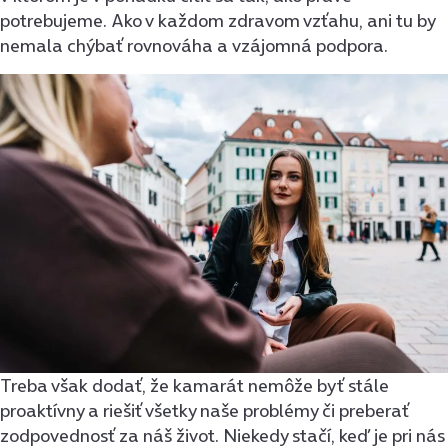
potrebujeme. Ako v každom zdravom vzťahu, ani tu by
nemala chýbať rovnováha a vzájomná podpora.
Treba však dodať, že kamarát nemôže byť stále
proaktívny a riešiť všetky naše problémy či preberať
zodpovednosť za náš život. Niekedy stačí, keď je pri nás