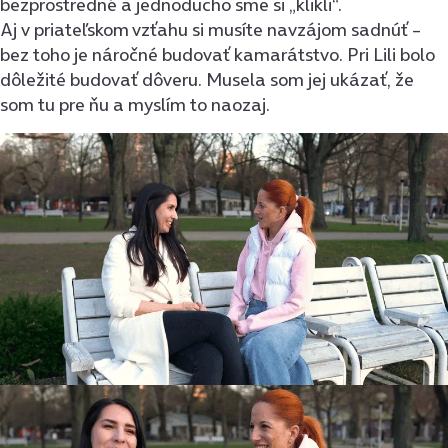
bezprostredné a jednoducho sme si „klikli“.
Aj v priateľskom vzťahu si musíte navzájom sadnúť –
bez toho je náročné budovať kamarátstvo. Pri Lili bolo
dôležité budovať dôveru. Musela som jej ukázať, že
som tu pre ňu a myslím to naozaj.