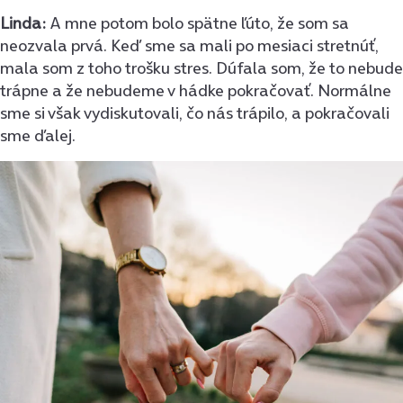
Linda:
A mne potom bolo spätne ľúto, že som sa
neozvala prvá. Keď sme sa mali po mesiaci stretnúť,
mala som z toho trošku stres. Dúfala som, že to nebude
trápne a že nebudeme v hádke pokračovať. Normálne
sme si však vydiskutovali, čo nás trápilo, a pokračovali
sme ďalej.