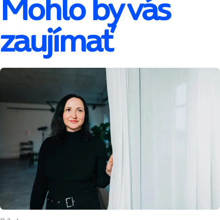
Mohlo by vás
zaujímať