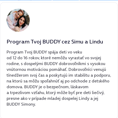
Program Tvoj BUDDY cez Simu a Lindu
Program Tvoj BUDDY spája deti vo veku
od 12 do 16 rokov, ktoré nemôžu vyrastať vo svojej
rodine, s dospelými BUDDY dobrovoľníkmi s vysokou
vnútornou motiváciou pomáhať. Dobrovoľníci venujú
tínedžerom svoj čas a poskytujú im stabilitu a podporu,
na ktorú sa môžu spoľahnúť aj po odchode z detského
domova. BUDDY je o bezpečnom, láskavom
a trpezlivom vzťahu, ktorý môže byť pre deti liečivý,
presne ako v prípade mladej dospelej Lindy a jej
BUDDY Simony.