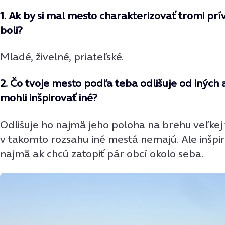
1. Ak by si mal mesto charakterizovať tromi prí
boli?
Mladé, živelné, priateľské.
2. Čo tvoje mesto podľa teba odlišuje od iných
mohli inšpirovať iné?
Odlišuje ho najmä jeho poloha na brehu veľkej 
v takomto rozsahu iné mestá nemajú. Ale inšpi
najmä ak chcú zatopiť pár obcí okolo seba.