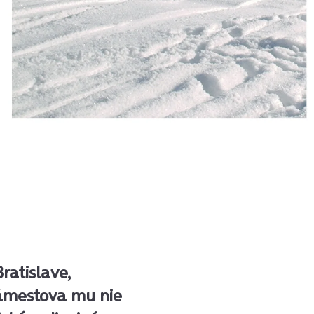
ratislave,
Námestova mu nie