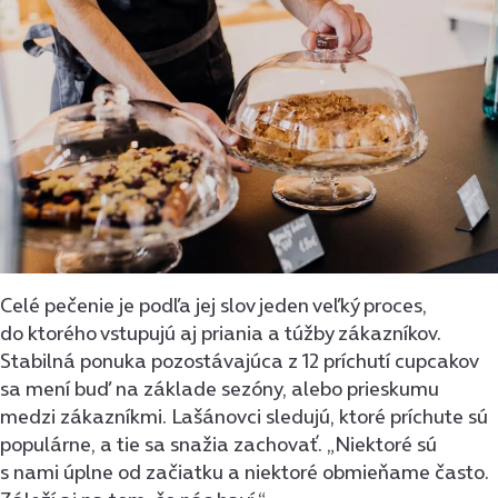
Celé pečenie je podľa jej slov jeden veľký proces,
do ktorého vstupujú aj priania a túžby zákazníkov.
Stabilná ponuka pozostávajúca z 12 príchutí cupcakov
sa mení buď na základe sezóny, alebo prieskumu
medzi zákazníkmi. Lašánovci sledujú, ktoré príchute sú
populárne, a tie sa snažia zachovať. „Niektoré sú
s nami úplne od začiatku a niektoré obmieňame často.