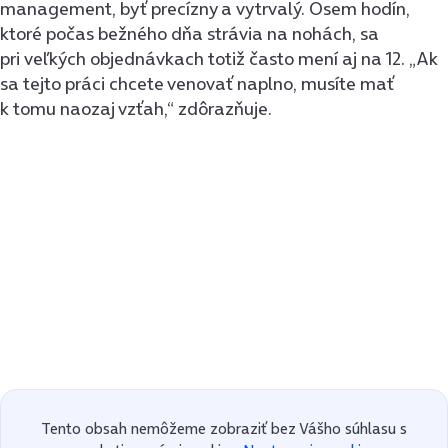
management, byť precízny a vytrvalý. Osem hodín,
ktoré počas bežného dňa strávia na nohách, sa
pri veľkých objednávkach totiž často mení aj na 12. „Ak
sa tejto práci chcete venovať naplno, musíte mať
k tomu naozaj vzťah,“ zdôrazňuje.
Tento obsah nemôžeme zobraziť bez Vášho súhlasu s