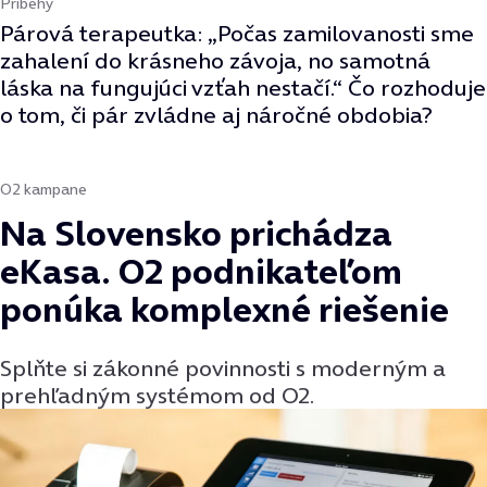
Príbehy
Párová terapeutka: „Počas zamilovanosti sme
zahalení do krásneho závoja, no samotná
láska na fungujúci vzťah nestačí.“ Čo rozhoduje
o tom, či pár zvládne aj náročné obdobia?
O2 kampane
Na Slovensko prichádza
eKasa. O2 podnikateľom
ponúka komplexné riešenie
Splňte si zákonné povinnosti s moderným a
prehľadným systémom od O2.