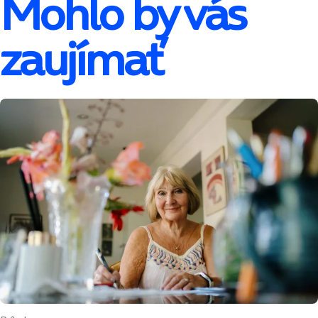
Mohlo by vás
zaujímať