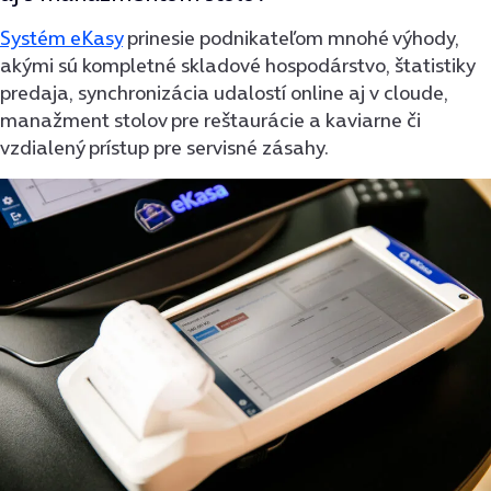
Systém eKasy
prinesie podnikateľom mnohé výhody,
akými sú kompletné skladové hospodárstvo, štatistiky
predaja, synchronizácia udalostí online aj v cloude,
manažment stolov pre reštaurácie a kaviarne či
vzdialený prístup pre servisné zásahy.