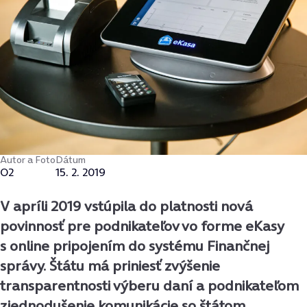
Autor a Foto
Dátum
O2
15. 2. 2019
V apríli 2019 vstúpila do platnosti nová
povinnosť pre podnikateľov vo forme eKasy
s online pripojením do systému Finančnej
správy. Štátu má priniesť zvýšenie
transparentnosti výberu daní a podnikateľom
zjednodušenie komunikácie so štátom