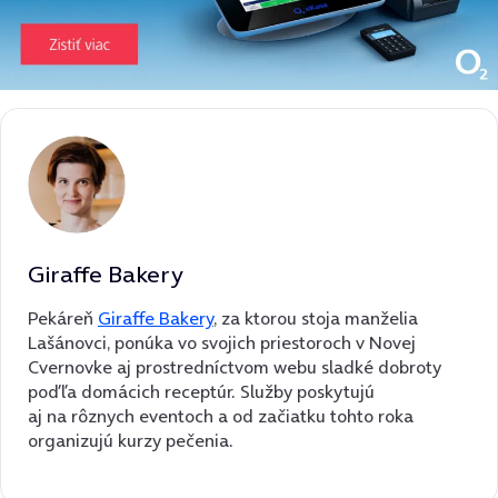
Giraffe Bakery
Pekáreň
Giraffe Bakery
, za ktorou stoja manželia
Lašánovci, ponúka vo svojich priestoroch v Novej
Cvernovke aj prostredníctvom webu sladké dobroty
poďľa domácich receptúr. Služby poskytujú
aj na rôznych eventoch a od začiatku tohto roka
organizujú kurzy pečenia.