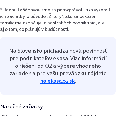
S Janou Lašánovou sme sa porozprávali, ako vyzerali
ich začiatky, o pôvode „Žirafy“, ako sa pekáreň
familiárne označuje, o nástrahách podnikania, ale
aj o tom, čo plánujú v budúcnosti.
Na Slovensko prichádza nová povinnosť
pre podnikateľov eKasa. Viac informácií
o riešení od O2 a výbere vhodného
zariadenia pre vašu prevádzku nájdete
na ekasa.o2.sk
.
Náročné začiatky