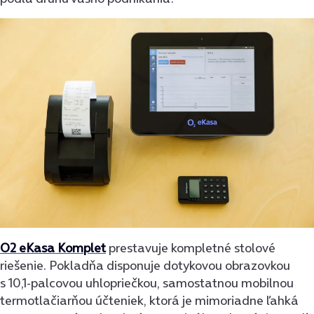
O2 eKasa Komplet
prestavuje kompletné stolové
riešenie. Pokladňa disponuje dotykovou obrazovkou
s 10,1-palcovou uhlopriečkou, samostatnou mobilnou
termotlačiarňou účteniek, ktorá je mimoriadne ľahká