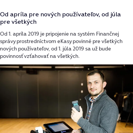
Od apríla pre nových používateľov, od júla
pre všetkých
Od 1. apríla 2019 je pripojenie na systém Finančnej
správy prostredníctvom eKasy povinné pre všetkých
nových používateľov, od 1. júla 2019 sa už bude
povinnosť vzťahovať na všetkých.