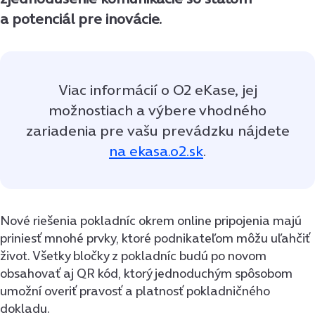
a potenciál pre inovácie.
Viac informácií o O2 eKase, jej
možnostiach a výbere vhodného
zariadenia pre vašu prevádzku nájdete
na ekasa.o2.sk
.
Nové riešenia pokladníc okrem online pripojenia majú
priniesť mnohé prvky, ktoré podnikateľom môžu uľahčiť
život. Všetky bločky z pokladníc budú po novom
obsahovať aj QR kód, ktorý jednoduchým spôsobom
umožní overiť pravosť a platnosť pokladničného
dokladu.