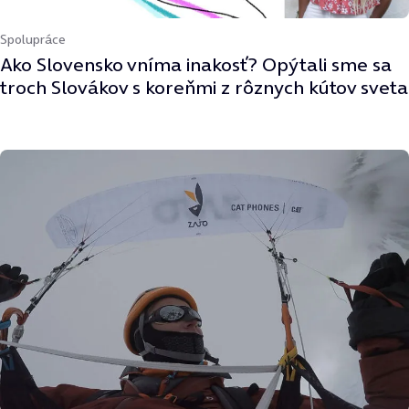
Spolupráce
Ako Slovensko vníma inakosť? Opýtali sme sa
troch Slovákov s koreňmi z rôznych kútov sveta