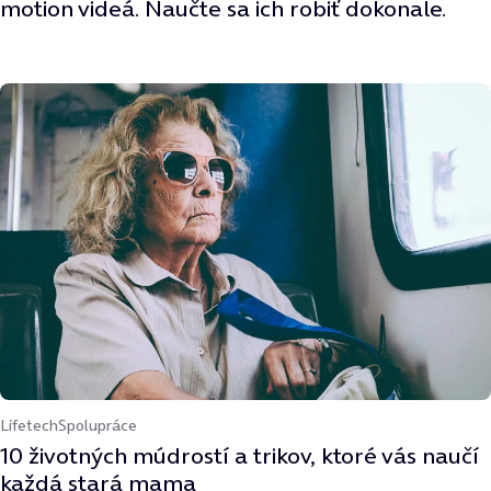
motion videá. Naučte sa ich robiť dokonale.
Lifetech
Spolupráce
10 životných múdrostí a trikov, ktoré vás naučí
každá stará mama