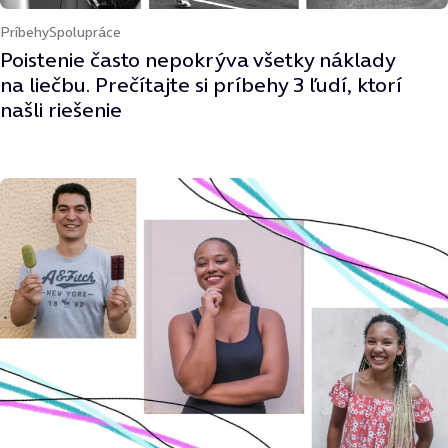
Príbehy
Spolupráce
Poistenie často nepokrýva všetky náklady
na liečbu. Prečítajte si príbehy 3 ľudí, ktorí
našli riešenie