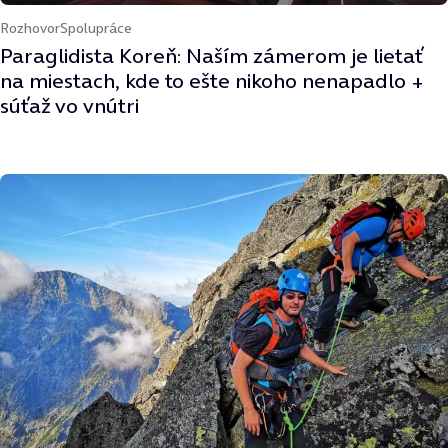
Rozhovor
Spolupráce
Paraglidista Koreň: Naším zámerom je lietať
na miestach, kde to ešte nikoho nenapadlo +
súťaž vo vnútri