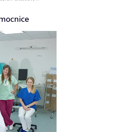
emocnice