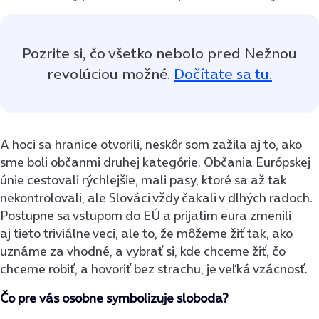
Pozrite si, čo všetko nebolo pred Nežnou
revolúciou možné.
Dočítate sa tu.
A hoci sa hranice otvorili, neskôr som zažila aj to, ako
sme boli občanmi druhej kategórie. Občania Európskej
únie cestovali rýchlejšie, mali pasy, ktoré sa až tak
nekontrolovali, ale Slováci vždy čakali v dlhých radoch.
Postupne sa vstupom do EÚ a prijatím eura zmenili
aj tieto triviálne veci, ale to, že môžeme žiť tak, ako
uznáme za vhodné, a vybrať si, kde chceme žiť, čo
chceme robiť, a hovoriť bez strachu, je veľká vzácnosť.
Čo pre vás osobne symbolizuje sloboda?