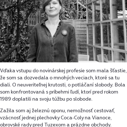
Vďaka vstupu do novinárskej profesie som mala šťastie,
že som sa dozvedala o mnohých veciach, ktoré sa tu
diali. O neuveriteľnej krutosti, o potláčaní slobody. Bola
som konfrontovaná s príbehmi ľudí, ktorí pred rokom
1989 doplatili na svoju túžbu po slobode.
Zažila som aj železnú oponu, nemožnosť cestovať,
vzácnosť jednej plechovky Coca-Coly na Vianoce,
obrovské rady pred Tuzexom a prázdne obchody.