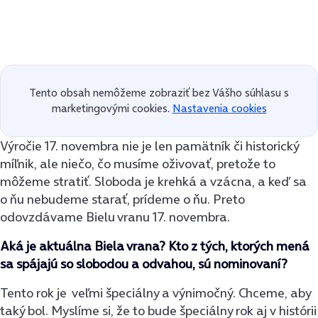
Tento obsah nemôžeme zobraziť bez Vášho súhlasu s
marketingovými cookies.
Nastavenia cookies
Výročie 17. novembra nie je len pamätník či historický
míľnik, ale niečo, čo musíme oživovať, pretože to
môžeme stratiť. Sloboda je krehká a vzácna, a keď sa
o ňu nebudeme starať, prídeme o ňu. Preto
odovzdávame Bielu vranu 17. novembra.
Aká je aktuálna Biela vrana? Kto z tých, ktorých mená
sa spájajú so slobodou a odvahou, sú nominovaní?
Tento rok je veľmi špeciálny a výnimočný. Chceme, aby
taký bol. Myslíme si, že to bude špeciálny rok aj v histórii