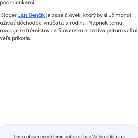
podmienkami.
Bloger
Ján Benčík
je zase človek, ktorý by si už mohol
užívať dôchodok, vnúčatá a rodinu. Napriek tomu
mapuje extrémistov na Slovensku a zažíva pritom veľmi
veľa príkoria.
Tento obsah nemôžeme zobraziť bez Vášho súhlasu s