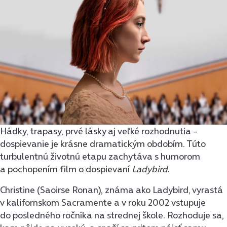
Hádky, trapasy, prvé lásky aj veľké rozhodnutia –
dospievanie je krásne dramatickým obdobím. Túto
turbulentnú životnú etapu zachytáva s humorom
a pochopením film o dospievaní
Ladybird
.
Christine (Saoirse Ronan), známa ako Ladybird, vyrastá
v kalifornskom Sacramente a v roku 2002 vstupuje
do posledného ročníka na strednej škole. Rozhoduje sa,