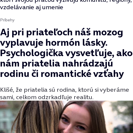
vzdelávanie aj umenie
Príbehy
Aj pri priateľoch náš mozog
vyplavuje hormón lásky.
Psychologička vysvetľuje, ako
nám priatelia nahrádzajú
rodinu či romantické vzťahy
Klišé, že priatelia sú rodina, ktorú si vyberáme
sami, celkom odzrkadľuje realitu.