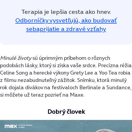
Terapia je lepšia cesta ako hnev.
Odborníčky vysvetľujú, ako budovať
sebaprijatie a zdravé vzťahy
Minulé životy
sú úprimným príbehom o rôznych
podobách lásky, ktorý si získa vaše srdce. Precízna réžia
Celine Song a herecké výkony Grety Lee a Yoo Tea robia
z filmu nezabudnuteľný zážitok. Snímku, ktorá minulý
rok dojala divákov na festivaloch Berlinale a Sundance,
si môžete už teraz pozrieť na Maxe.
Dobrý človek