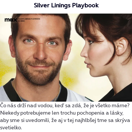
Silver Linings Playbook
Čo nás drží nad vodou, keď sa zdá, že je všetko márne?
Niekedy potrebujeme len trochu pochopenia a lásky,
aby sme si uvedomili, že aj v tej najhlbšej tme sa skrýva
svetielko.