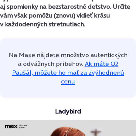
aj spomienky na bezstarostné detstvo. Určite
vám však pomôžu (znovu) vidieť krásu
v každodenných stretnutiach.
Na Maxe nájdete množstvo autentických
a odvážnych príbehov.
Ak máte O2
Paušál, môžete ho mať za zvýhodnenú
cenu
Ladybird