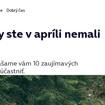
ie
Dobrý čas
y ste v apríli nemali
inášame vám 10 zaujímavých
účastniť.