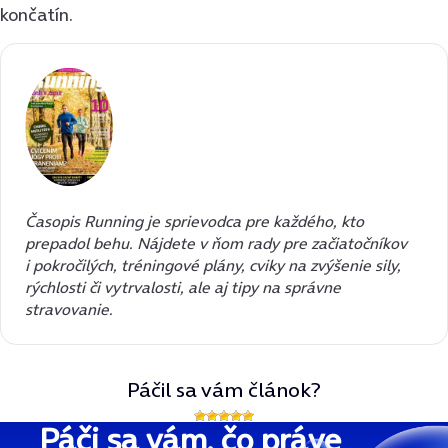
končatín.
Časopis Running je sprievodca pre každého, kto
prepadol behu. Nájdete v ňom rady pre začiatočníkov
i pokročilých, tréningové plány, cviky na zvýšenie sily,
rýchlosti či vytrvalosti, ale aj tipy na správne
stravovanie.
Páčil sa vám článok?
Páči sa vám, čo práve