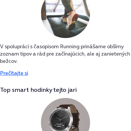
V spolupráci s časopisom Running prinášame obšírny
zoznam tipov a rád pre začínajúcich, ale aj zanietených
bežcov.
Prečítajte si
Top smart hodinky tejto jari