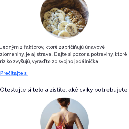
Jedným z faktorov, ktoré zapríčiňujú únavové
zlomeniny, je aj strava. Dajte si pozor a potraviny, ktoré
riziko zvyšujú, vyraďte zo svojho jedálnička.
Prečítajte si
Otestujte si telo a zistite, aké cviky potrebujete