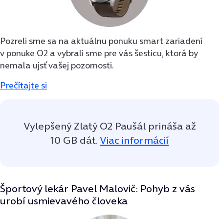
Pozreli sme sa na aktuálnu ponuku smart zariadení
v ponuke O2 a vybrali sme pre vás šesticu, ktorá by
nemala ujsť vašej pozornosti.
Prečítajte si
Vylepšený Zlatý O2 Paušál prináša až
10 GB dát.
Viac informácií
Športový lekár Pavel Malovič: Pohyb z vás
urobí usmievavého človeka