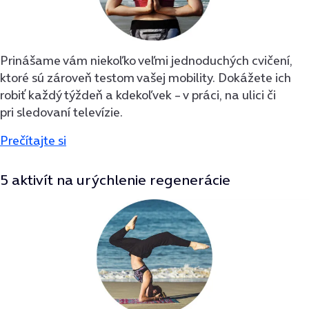
Prinášame vám niekoľko veľmi jednoduchých cvičení,
ktoré sú zároveň testom vašej mobility. Dokážete ich
robiť každý týždeň a kdekoľvek – v práci, na ulici či
pri sledovaní televízie.
Prečítajte si
5 aktivít na urýchlenie regenerácie