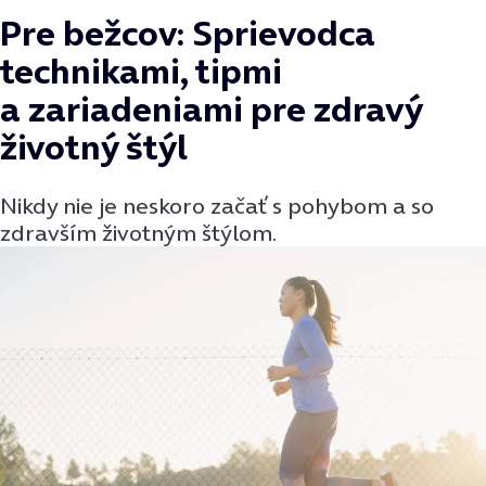
Pre bežcov: Sprievodca
technikami, tipmi
a zariadeniami pre zdravý
životný štýl
Nikdy nie je neskoro začať s pohybom a so
zdravším životným štýlom.