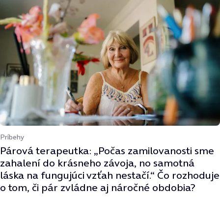
Príbehy
Párová terapeutka: „Počas zamilovanosti sme
zahalení do krásneho závoja, no samotná
láska na fungujúci vzťah nestačí.“ Čo rozhoduje
o tom, či pár zvládne aj náročné obdobia?