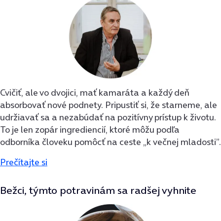
Cvičiť, ale vo dvojici, mať kamaráta a každý deň
absorbovať nové podnety. Pripustiť si, že starneme, ale
udržiavať sa a nezabúdať na pozitívny prístup k životu.
To je len zopár ingrediencií, ktoré môžu podľa
odborníka človeku pomôcť na ceste „k večnej mladosti”.
Prečítajte si
Bežci, týmto potravinám sa radšej vyhnite