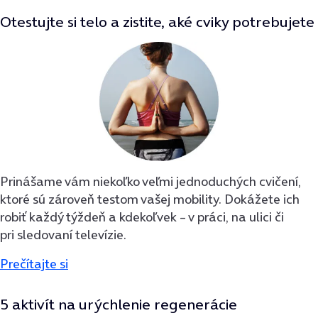
Otestujte si telo a zistite, aké cviky potrebujete
Prinášame vám niekoľko veľmi jednoduchých cvičení,
ktoré sú zároveň testom vašej mobility. Dokážete ich
robiť každý týždeň a kdekoľvek – v práci, na ulici či
pri sledovaní televízie.
Prečítajte si
5 aktivít na urýchlenie regenerácie