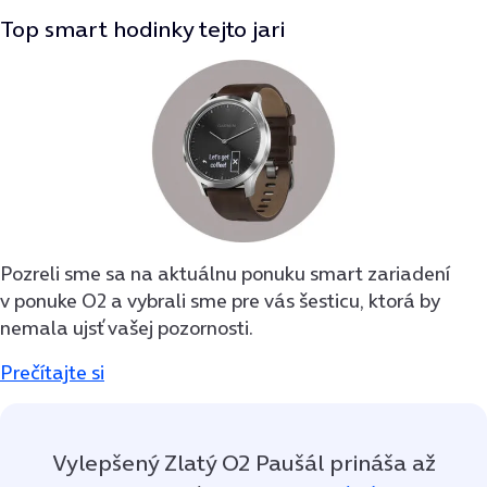
Top smart hodinky tejto jari
Pozreli sme sa na aktuálnu ponuku smart zariadení
v ponuke O2 a vybrali sme pre vás šesticu, ktorá by
nemala ujsť vašej pozornosti.
Prečítajte si
Vylepšený Zlatý O2 Paušál prináša až