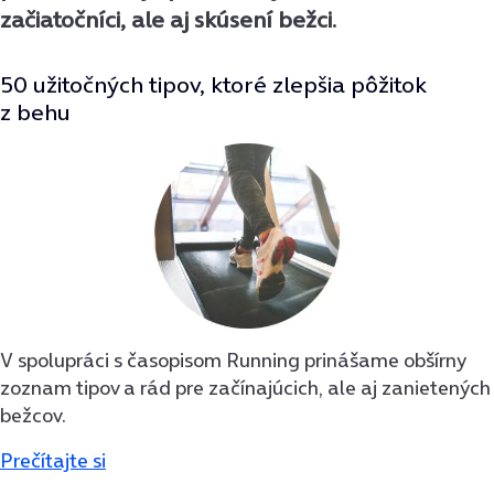
začiatočníci, ale aj skúsení bežci.
50 užitočných tipov, ktoré zlepšia pôžitok
z behu
V spolupráci s časopisom Running prinášame obšírny
zoznam tipov a rád pre začínajúcich, ale aj zanietených
bežcov.
Prečítajte si