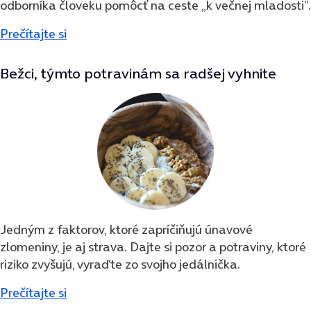
odborníka človeku pomôcť na ceste „k večnej mladosti”.
Prečítajte si
Bežci, týmto potravinám sa radšej vyhnite
Jedným z faktorov, ktoré zapríčiňujú únavové
zlomeniny, je aj strava. Dajte si pozor a potraviny, ktoré
riziko zvyšujú, vyraďte zo svojho jedálnička.
Prečítajte si