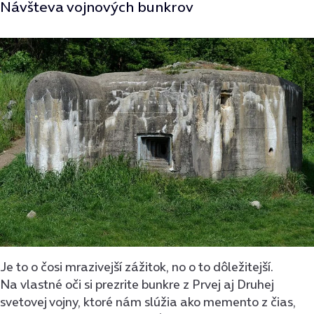
Návšteva vojnových bunkrov
Je to o čosi mrazivejší zážitok, no o to dôležitejší.
Na vlastné oči si prezrite bunkre z Prvej aj Druhej
svetovej vojny, ktoré nám slúžia ako memento z čias,