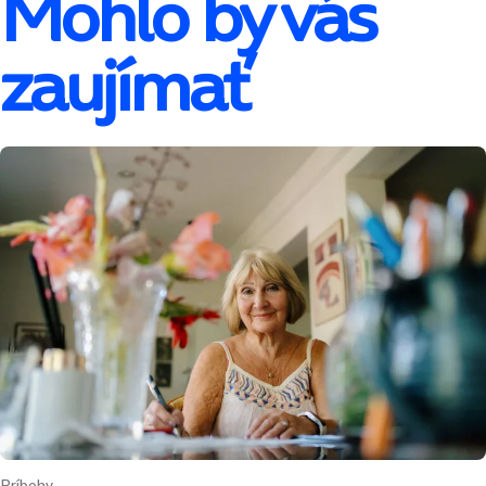
Mohlo by vás
zaujímať
Príbehy