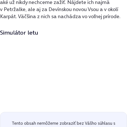
aké už nikdy nechceme zažiť. Nájdete ich najmä
v Petržalke, ale aj za Devínskou novou Vsou a v okolí
Karpát. Väčšina z nich sa nachádza vo voľnej prírode.
Simulátor letu
Tento obsah nemôžeme zobraziť bez Vášho súhlasu s