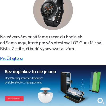
Na záver vám prinášame recenziu hodiniek
od Samsungu, ktoré pre vás otestoval O2 Guru Michal
Bista. Zistite, či budú vyhovovať aj vám.
Prečítajte si