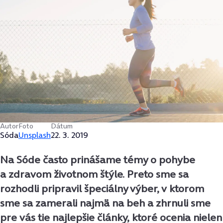
Autor
Foto
Dátum
Sóda
Unsplash
22. 3. 2019
Na Sóde často prinášame témy o pohybe
a zdravom životnom štýle. Preto sme sa
rozhodli pripravil špeciálny výber, v ktorom
sme sa zamerali najmä na beh a zhrnuli sme
pre vás tie najlepšie články, ktoré ocenia nielen