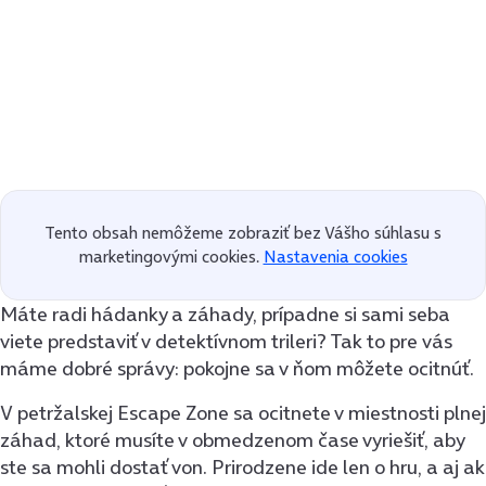
Tento obsah nemôžeme zobraziť bez Vášho súhlasu s
marketingovými cookies.
Nastavenia cookies
Máte radi hádanky a záhady, prípadne si sami seba
viete predstaviť v detektívnom trileri? Tak to pre vás
máme dobré správy: pokojne sa v ňom môžete ocitnúť.
V petržalskej Escape Zone sa ocitnete v miestnosti plnej
záhad, ktoré musíte v obmedzenom čase vyriešiť, aby
ste sa mohli dostať von. Prirodzene ide len o hru, a aj ak