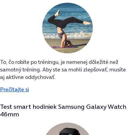
To, čo robíte po tréningu, je nemenej dôležité než
samotný tréning. Aby ste sa mohli zlepšovať, musíte
aj aktívne oddychovať.
Prečítajte si
Test smart hodiniek Samsung Galaxy Watch
46mm