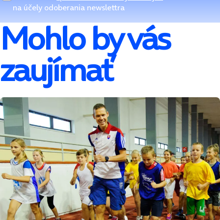
na účely odoberania newslettra
Mohlo by vás
zaujímať