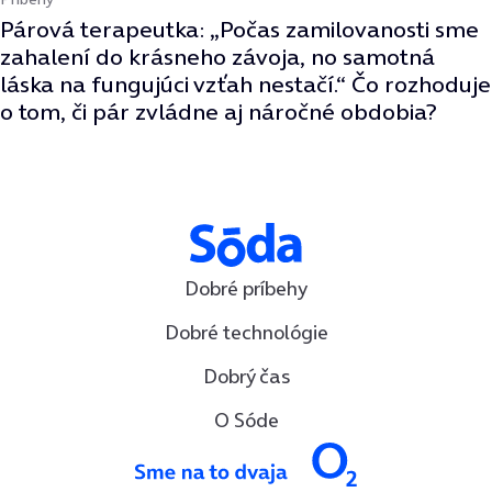
Párová terapeutka: „Počas zamilovanosti sme
zahalení do krásneho závoja, no samotná
láska na fungujúci vzťah nestačí.“ Čo rozhoduje
o tom, či pár zvládne aj náročné obdobia?
Dobré príbehy
Dobré technológie
Dobrý čas
O Sóde