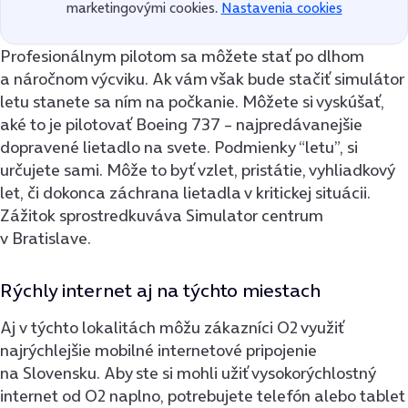
marketingovými cookies.
Nastavenia cookies
Profesionálnym pilotom sa môžete stať po dlhom
a náročnom výcviku. Ak vám však bude stačiť simulátor
letu stanete sa ním na počkanie. Môžete si vyskúšať,
aké to je pilotovať Boeing 737 – najpredávanejšie
dopravené lietadlo na svete. Podmienky “letu”, si
určujete sami. Môže to byť vzlet, pristátie, vyhliadkový
let, či dokonca záchrana lietadla v kritickej situácii.
Zážitok sprostredkuváva Simulator centrum
v Bratislave.
Rýchly internet aj na týchto miestach
Aj v týchto lokalitách môžu zákazníci O2 využiť
najrýchlejšie mobilné internetové pripojenie
na Slovensku. Aby ste si mohli užiť vysokorýchlostný
internet od O2 naplno, potrebujete telefón alebo tablet