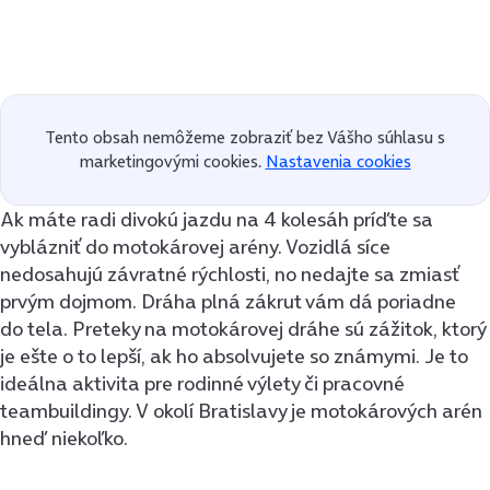
Tento obsah nemôžeme zobraziť bez Vášho súhlasu s
marketingovými cookies.
Nastavenia cookies
Ak máte radi divokú jazdu na 4 kolesáh príďte sa
vyblázniť do motokárovej arény. Vozidlá síce
nedosahujú závratné rýchlosti, no nedajte sa zmiasť
prvým dojmom. Dráha plná zákrut vám dá poriadne
do tela. Preteky na motokárovej dráhe sú zážitok, ktorý
je ešte o to lepší, ak ho absolvujete so známymi. Je to
ideálna aktivita pre rodinné výlety či pracovné
teambuildingy. V okolí Bratislavy je motokárových arén
hneď niekoľko.