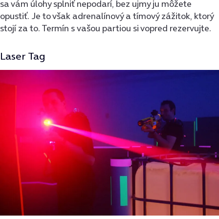
sa vám úlohy splniť nepodarí, bez ujmy ju môžete
opustiť. Je to však adrenalínový a tímový zážitok, ktorý
stojí za to. Termín s vašou partiou si vopred rezervujte.
Laser Tag