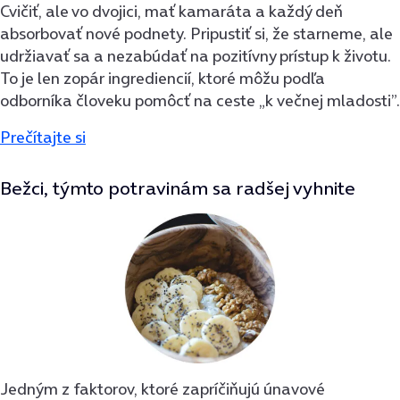
Cvičiť, ale vo dvojici, mať kamaráta a každý deň
absorbovať nové podnety. Pripustiť si, že starneme, ale
udržiavať sa a nezabúdať na pozitívny prístup k životu.
To je len zopár ingrediencií, ktoré môžu podľa
odborníka človeku pomôcť na ceste „k večnej mladosti”.
Prečítajte si
Bežci, týmto potravinám sa radšej vyhnite
Jedným z faktorov, ktoré zapríčiňujú únavové