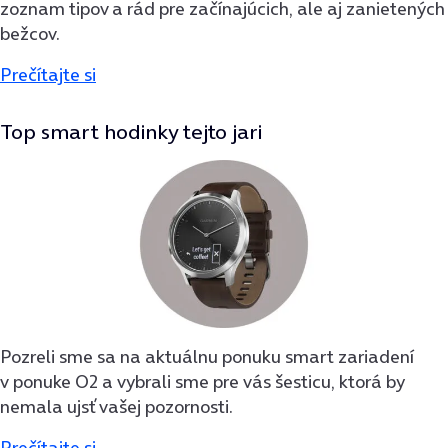
zoznam tipov a rád pre začínajúcich, ale aj zanietených
bežcov.
Prečítajte si
Top smart hodinky tejto jari
Pozreli sme sa na aktuálnu ponuku smart zariadení
v ponuke O2 a vybrali sme pre vás šesticu, ktorá by
nemala ujsť vašej pozornosti.
Prečítajte si