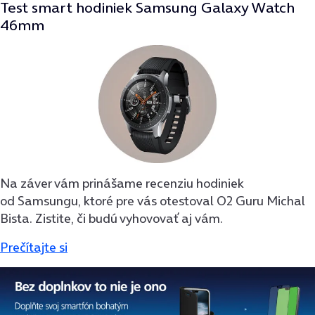
Test smart hodiniek Samsung Galaxy Watch
46mm
Na záver vám prinášame recenziu hodiniek
od Samsungu, ktoré pre vás otestoval O2 Guru Michal
Bista. Zistite, či budú vyhovovať aj vám.
Prečítajte si