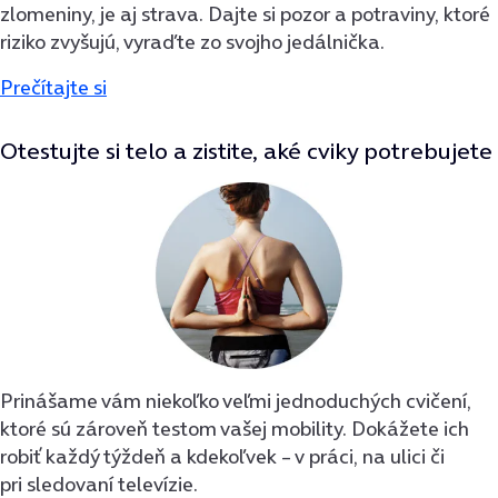
zlomeniny, je aj strava. Dajte si pozor a potraviny, ktoré
riziko zvyšujú, vyraďte zo svojho jedálnička.
Prečítajte si
Otestujte si telo a zistite, aké cviky potrebujete
Prinášame vám niekoľko veľmi jednoduchých cvičení,
ktoré sú zároveň testom vašej mobility. Dokážete ich
robiť každý týždeň a kdekoľvek – v práci, na ulici či
pri sledovaní televízie.