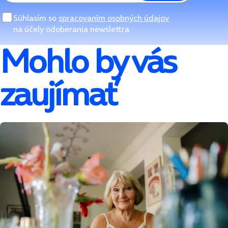
Súhlasím so
spracovaním osobných údajov
na účely odoberania newslettra
Mohlo by vás
zaujímať