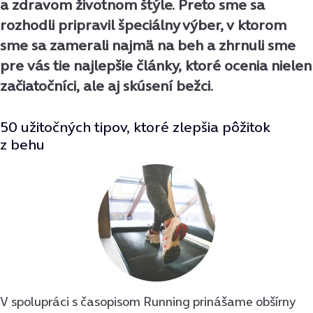
a zdravom životnom štýle. Preto sme sa
rozhodli pripravil špeciálny výber, v ktorom
sme sa zamerali najmä na beh a zhrnuli sme
pre vás tie najlepšie články, ktoré ocenia nielen
začiatočníci, ale aj skúsení bežci.
50 užitočných tipov, ktoré zlepšia pôžitok
z behu
V spolupráci s časopisom Running prinášame obšírny