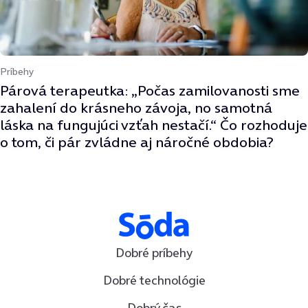
Príbehy
Párová terapeutka: „Počas zamilovanosti sme
zahalení do krásneho závoja, no samotná
láska na fungujúci vzťah nestačí.“ Čo rozhoduje
o tom, či pár zvládne aj náročné obdobia?
Dobré príbehy
Dobré technológie
Dobrý čas