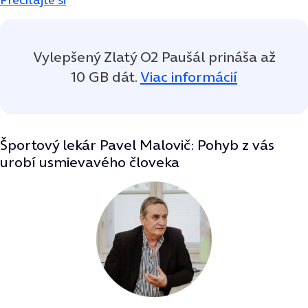
Vylepšený Zlatý O2 Paušál prináša až
10 GB dát.
Viac informácií
Športový lekár Pavel Malovič: Pohyb z vás
urobí usmievavého človeka