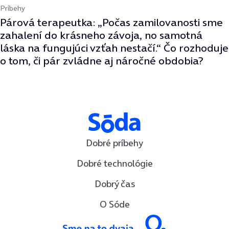
Príbehy
Párová terapeutka: „Počas zamilovanosti sme
zahalení do krásneho závoja, no samotná
láska na fungujúci vzťah nestačí.“ Čo rozhoduje
o tom, či pár zvládne aj náročné obdobia?
Dobré príbehy
Dobré technológie
Dobrý čas
O Sóde