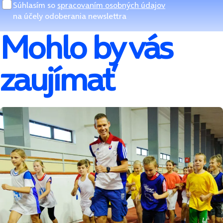
Súhlasím so
spracovaním osobných údajov
na účely odoberania newslettra
Mohlo by vás
zaujímať