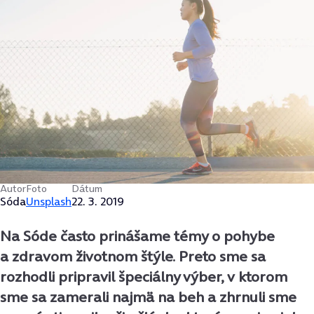
Autor
Foto
Dátum
Sóda
Unsplash
22. 3. 2019
Na Sóde často prinášame témy o pohybe
a zdravom životnom štýle. Preto sme sa
rozhodli pripravil špeciálny výber, v ktorom
sme sa zamerali najmä na beh a zhrnuli sme