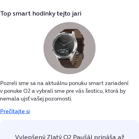
Top smart hodinky tejto jari
Pozreli sme sa na aktuálnu ponuku smart zariadení
v ponuke O2 a vybrali sme pre vás šesticu, ktorá by
nemala ujsť vašej pozornosti.
Prečítajte si
Vylepšený Zlatý O2 Paušál prináša až