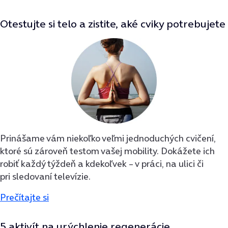
Otestujte si telo a zistite, aké cviky potrebujete
Prinášame vám niekoľko veľmi jednoduchých cvičení,
ktoré sú zároveň testom vašej mobility. Dokážete ich
robiť každý týždeň a kdekoľvek – v práci, na ulici či
pri sledovaní televízie.
Prečítajte si
5 aktivít na urýchlenie regenerácie