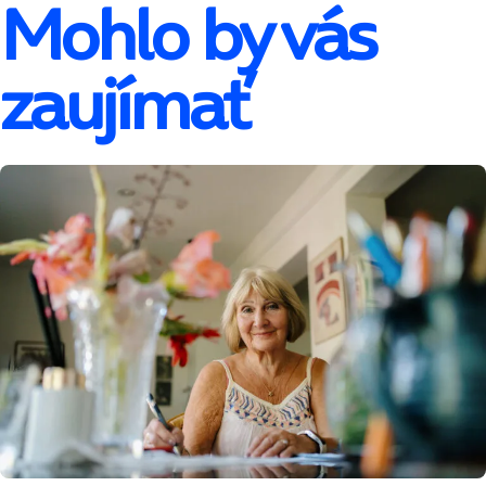
Mohlo by vás
zaujímať