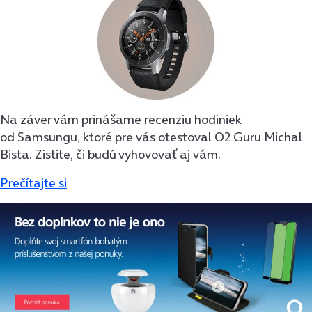
Na záver vám prinášame recenziu hodiniek
od Samsungu, ktoré pre vás otestoval O2 Guru Michal
Bista. Zistite, či budú vyhovovať aj vám.
Prečítajte si