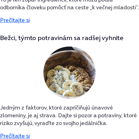
odborníka človeku pomôcť na ceste „k večnej mladosti”.
Prečítajte si
Bežci, týmto potravinám sa radšej vyhnite
Jedným z faktorov, ktoré zapríčiňujú únavové
zlomeniny, je aj strava. Dajte si pozor a potraviny, ktoré
riziko zvyšujú, vyraďte zo svojho jedálnička.
Prečítajte si