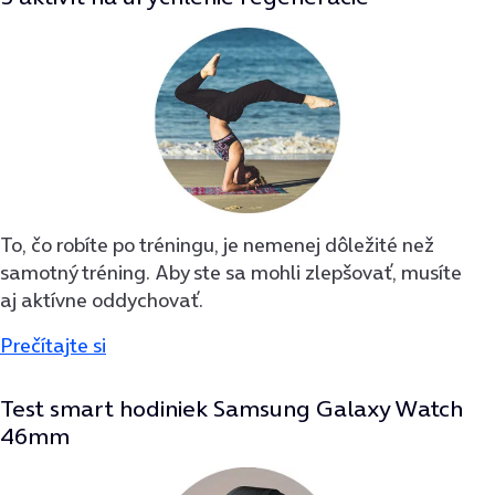
To, čo robíte po tréningu, je nemenej dôležité než
samotný tréning. Aby ste sa mohli zlepšovať, musíte
aj aktívne oddychovať.
Prečítajte si
Test smart hodiniek Samsung Galaxy Watch
46mm