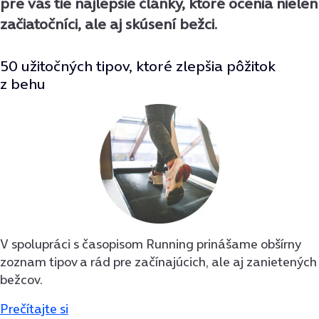
pre vás tie najlepšie články, ktoré ocenia nielen
začiatočníci, ale aj skúsení bežci.
50 užitočných tipov, ktoré zlepšia pôžitok
z behu
V spolupráci s časopisom Running prinášame obšírny
zoznam tipov a rád pre začínajúcich, ale aj zanietených
bežcov.
Prečítajte si