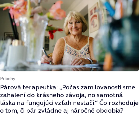
Príbehy
Párová terapeutka: „Počas zamilovanosti sme
zahalení do krásneho závoja, no samotná
láska na fungujúci vzťah nestačí.“ Čo rozhoduje
o tom, či pár zvládne aj náročné obdobia?