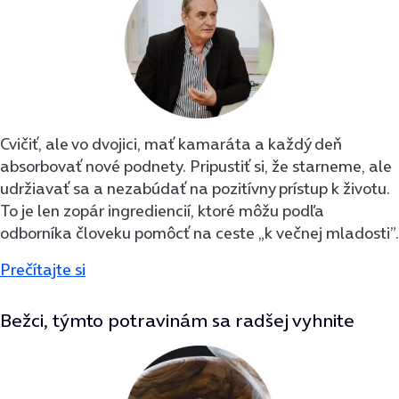
Cvičiť, ale vo dvojici, mať kamaráta a každý deň
absorbovať nové podnety. Pripustiť si, že starneme, ale
udržiavať sa a nezabúdať na pozitívny prístup k životu.
To je len zopár ingrediencií, ktoré môžu podľa
odborníka človeku pomôcť na ceste „k večnej mladosti”.
Prečítajte si
Bežci, týmto potravinám sa radšej vyhnite