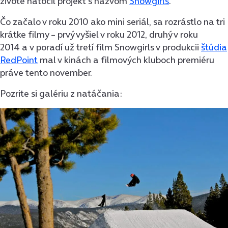
živote natočil projekt s názvom
Snowgirls
.
Čo začalo v roku 2010 ako mini seriál, sa rozrástlo na tri
krátke filmy – prvý vyšiel v roku 2012, druhý v roku
2014 a v poradí už tretí film Snowgirls v produkcii
štúdia
RedPoint
mal v kinách a filmových kluboch premiéru
práve tento november.
Pozrite si galériu z natáčania: