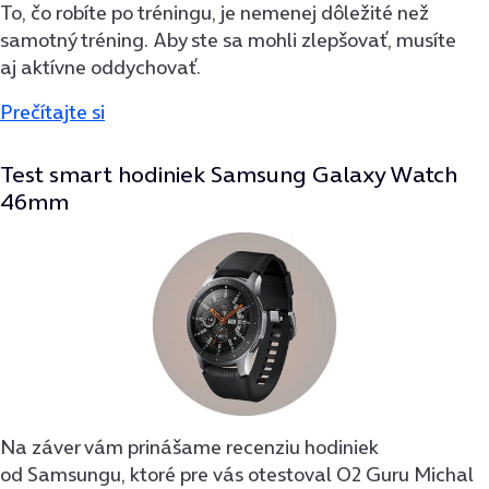
To, čo robíte po tréningu, je nemenej dôležité než
samotný tréning. Aby ste sa mohli zlepšovať, musíte
aj aktívne oddychovať.
Prečítajte si
Test smart hodiniek Samsung Galaxy Watch
46mm
Na záver vám prinášame recenziu hodiniek
od Samsungu, ktoré pre vás otestoval O2 Guru Michal