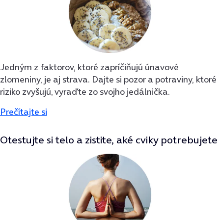
Jedným z faktorov, ktoré zapríčiňujú únavové
zlomeniny, je aj strava. Dajte si pozor a potraviny, ktoré
riziko zvyšujú, vyraďte zo svojho jedálnička.
Prečítajte si
Otestujte si telo a zistite, aké cviky potrebujete