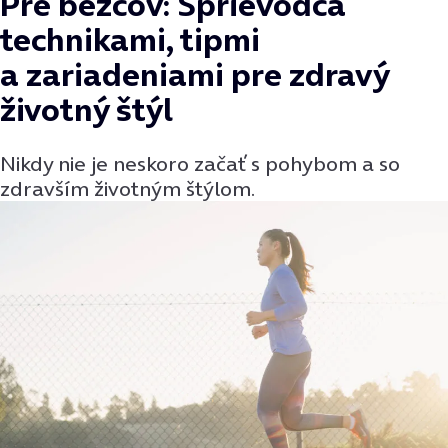
Pre bežcov: Sprievodca
technikami, tipmi
a zariadeniami pre zdravý
životný štýl
Nikdy nie je neskoro začať s pohybom a so
zdravším životným štýlom.