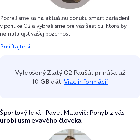
Pozreli sme sa na aktuálnu ponuku smart zariadení
v ponuke O2 a vybrali sme pre vás šesticu, ktorá by
nemala ujsť vašej pozornosti.
Prečítajte si
Vylepšený Zlatý O2 Paušál prináša až
10 GB dát.
Viac informácií
Športový lekár Pavel Malovič: Pohyb z vás
urobí usmievavého človeka