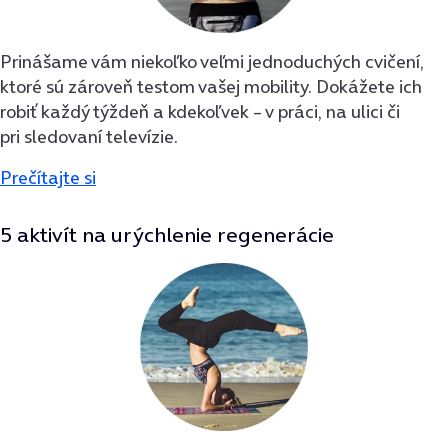
Prinášame vám niekoľko veľmi jednoduchých cvičení,
ktoré sú zároveň testom vašej mobility. Dokážete ich
robiť každý týždeň a kdekoľvek – v práci, na ulici či
pri sledovaní televízie.
Prečítajte si
5 aktivít na urýchlenie regenerácie