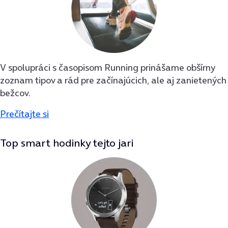
V spolupráci s časopisom Running prinášame obšírny
zoznam tipov a rád pre začínajúcich, ale aj zanietených
bežcov.
Prečítajte si
Top smart hodinky tejto jari