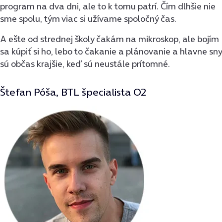
program na dva dni, ale to k tomu patrí. Čím dlhšie nie
sme spolu, tým viac si užívame spoločný čas.
A ešte od strednej školy čakám na mikroskop, ale bojím
sa kúpiť si ho, lebo to čakanie a plánovanie a hlavne sny
sú občas krajšie, keď sú neustále prítomné.
Štefan Póša, BTL špecialista O2