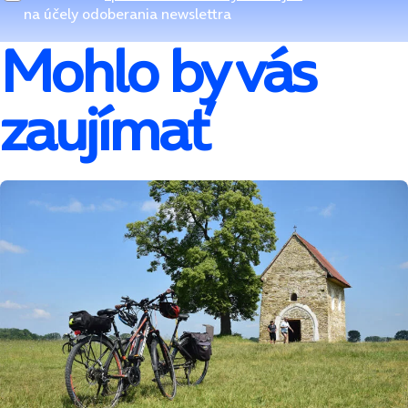
na účely odoberania newslettra
Mohlo by vás
zaujímať