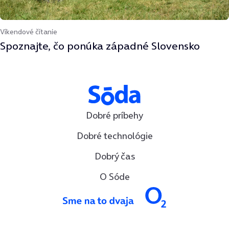
Víkendové čítanie
Spoznajte, čo ponúka západné Slovensko
Dobré príbehy
Dobré technológie
Dobrý čas
O Sóde