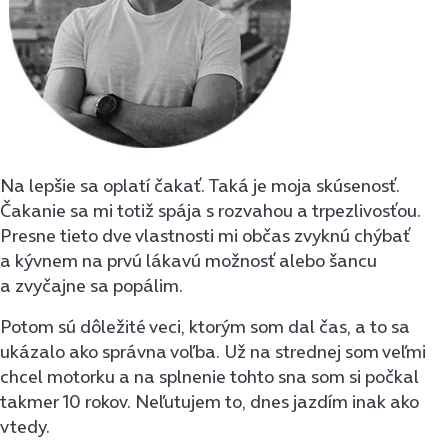
Na lepšie sa oplatí čakať. Taká je moja skúsenosť.
Čakanie sa mi totiž spája s rozvahou a trpezlivosťou.
Presne tieto dve vlastnosti mi občas zvyknú chýbať
a kývnem na prvú lákavú možnosť alebo šancu
a zvyčajne sa popálim.
Potom sú dôležité veci, ktorým som dal čas, a to sa
ukázalo ako správna voľba. Už na strednej som veľmi
chcel motorku a na splnenie tohto sna som si počkal
takmer 10 rokov. Neľutujem to, dnes jazdím inak ako
vtedy.