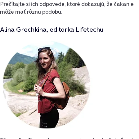
Prečítajte si ich odpovede, ktoré dokazujú, že čakanie
môže mať rôznu podobu.
Alina Grechkina, editorka
Lifetechu