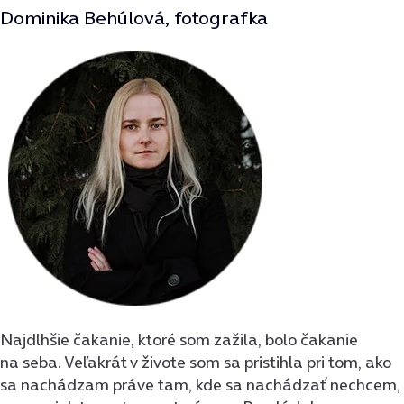
Dominika Behúlová, fotografka
Najdlhšie čakanie, ktoré som zažila, bolo čakanie
na seba. Veľakrát v živote som sa pristihla pri tom, ako
sa nachádzam práve tam, kde sa nachádzať nechcem,