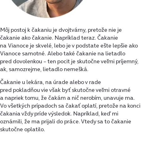
Môj postoj k čakaniu je dvojtvárny, pretože nie je
čakanie ako čakanie. Napríklad teraz. Čakanie
na Vianoce je skvelé, lebo je v podstate ešte lepšie ako
Vianoce samotné. Alebo také čakanie na lietadlo
pred dovolenkou – ten pocit je skutočne veľmi príjemný,
ak, samozrejme, lietadlo nemešká.
Čakanie u lekára, na úrade alebo v rade
pred pokladňou vie však byť skutočne veľmi otravné
a napriek tomu, že čakám a nič nerobím, unavuje ma.
Vo všetkých prípadoch sa čakať oplatí, pretože na konci
čakania vždy príde výsledok. Napríklad, keď mi
oznámili, že ma prijali do práce. Vtedy sa to čakanie
skutočne oplatilo.