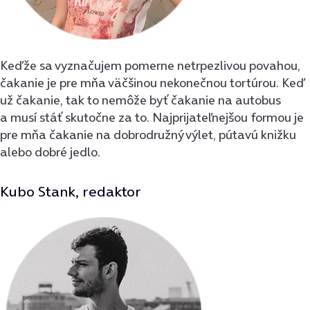
Keďže sa vyznačujem pomerne netrpezlivou povahou,
čakanie je pre mňa väčšinou nekonečnou tortúrou. Keď
už čakanie, tak to nemôže byť čakanie na autobus
a musí stáť skutočne za to. Najprijateľnejšou formou je
pre mňa čakanie na dobrodružný výlet, pútavú knižku
alebo dobré jedlo.
Kubo Stank, redaktor