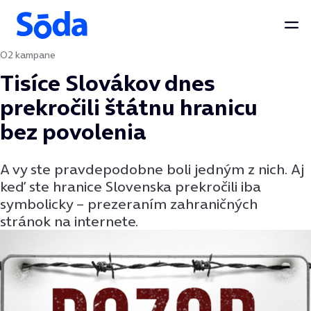
Otv
O2 kampane
Preskočiť na obsah
Tisíce Slovákov dnes
prekročili štátnu hranicu
bez povolenia
A vy ste pravdepodobne boli jedným z nich. Aj
keď ste hranice Slovenska prekročili iba
symbolicky – prezeraním zahraničných
stránok na internete.