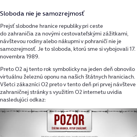
Sloboda nie je samozrejmosť
Prejsť slobodne hranice republiky pri ceste
do zahraničia za novými cestovateľskými zážitkami,
návštevou rodiny alebo nákupmi v pohraničí nie je
samozrejmosť. Je to sloboda, ktorú sme si vybojovali 17.
novembra 1989.
Preto O2 aj tento rok symbolicky na jeden deň obnovilo
virtuálnu železnú oponu na našich štátnych hraniciach.
Všetci zákazníci O2 preto v tento deň pri prvej návšteve
zahraničnej stránky s využitím O2 internetu uvidia
nasledujúci odkaz: