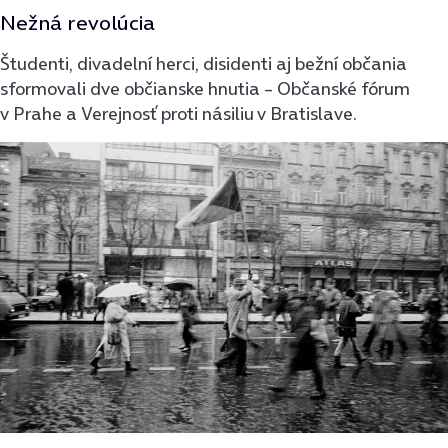
Nežná revolúcia
Študenti, divadelní herci, disidenti aj bežní občania
sformovali dve občianske hnutia – Občanské fórum
v Prahe a Verejnosť proti násiliu v Bratislave.