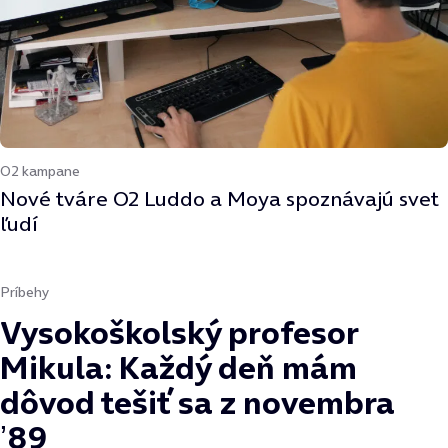
O2 kampane
Nové tváre O2 Luddo a Moya spoznávajú svet
ľudí
Príbehy
Vysokoškolský profesor
Mikula: Každý deň mám
dôvod tešiť sa z novembra
ʼ89