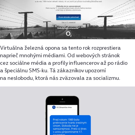
Virtuálna železná opona sa tento rok rozprestiera
naprieč mnohými médiami. Od webových stránok
cez sociálne média a profily influencerov až po rádio
a špeciálnu SMS-ku. Tá zákazníkov upozorní
na neslobodu, ktorá nás zväzovala za socializmu.