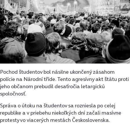
Pochod študentov bol násilne ukončený zásahom
polície na Národní tříde. Tento agresívny akt štátu proti
jeho občanom prebudil desaťročia letargickú
spoločnosť.
Správa o útoku na študentov sa rozniesla po celej
republike a v priebehu niekoľkých dní začali masívne
protesty vo viacerých mestách Československa.