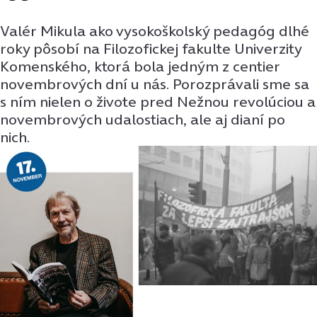
Valér Mikula ako vysokoškolský pedagóg dlhé
roky pôsobí na Filozofickej fakulte Univerzity
Komenského, ktorá bola jedným z centier
novembrových dní u nás. Porozprávali sme sa
s ním nielen o živote pred Nežnou revolúciou a
novembrových udalostiach, ale aj dianí po
nich.