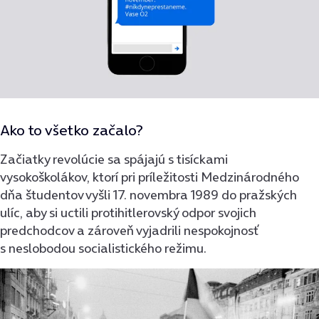
Ako to všetko začalo?
Začiatky revolúcie sa spájajú s tisíckami
vysokoškolákov, ktorí pri príležitosti Medzinárodného
dňa študentov vyšli 17. novembra 1989 do pražských
ulíc, aby si uctili protihitlerovský odpor svojich
predchodcov a zároveň vyjadrili nespokojnosť
s neslobodou socialistického režimu.