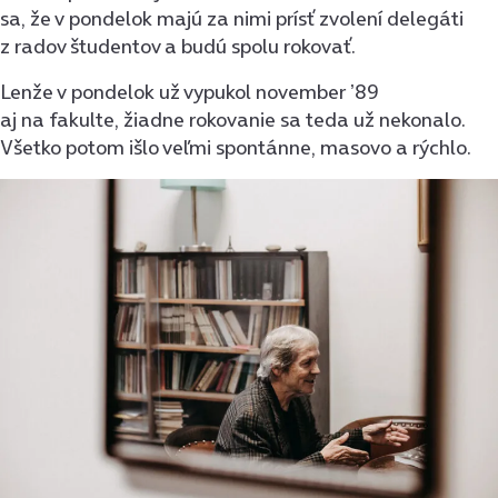
sa, že v pondelok majú za nimi prísť zvolení delegáti
z radov študentov a budú spolu rokovať.
Lenže v pondelok už vypukol november ʼ89
aj na fakulte, žiadne rokovanie sa teda už nekonalo.
Všetko potom išlo veľmi spontánne, masovo a rýchlo.