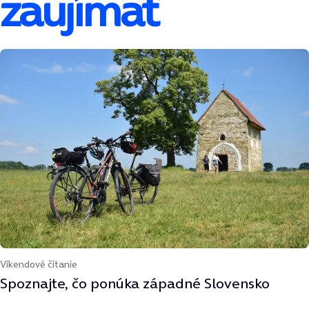
zaujímať
Víkendové čítanie
Spoznajte, čo ponúka západné Slovensko