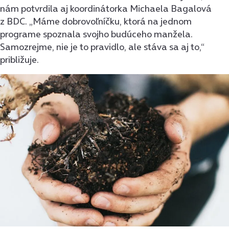
nám potvrdila aj koordinátorka Michaela Bagalová
z BDC. „Máme dobrovoľníčku, ktorá na jednom
programe spoznala svojho budúceho manžela.
Samozrejme, nie je to pravidlo, ale stáva sa aj to,“
približuje.