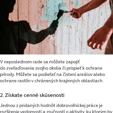
V neposlednom rade sa môžete zapojiť
do zveľaďovania svojho okolia či prispieť k ochrane
prírody. Môžete sa podieľať na čistení areálov alebo
ochrane rastlín v chránených krajinných oblastiach.
2. Získate cenné skúsenosti
Jednou z pridaných hodnôt dobrovoľníckej práce je
rozšírenie vedomostí a zručností o aktivity, ku ktorým by