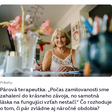
Príbehy
Párová terapeutka: „Počas zamilovanosti sme
zahalení do krásneho závoja, no samotná
láska na fungujúci vzťah nestačí.“ Čo rozhoduje
o tom, či pár zvládne aj náročné obdobia?