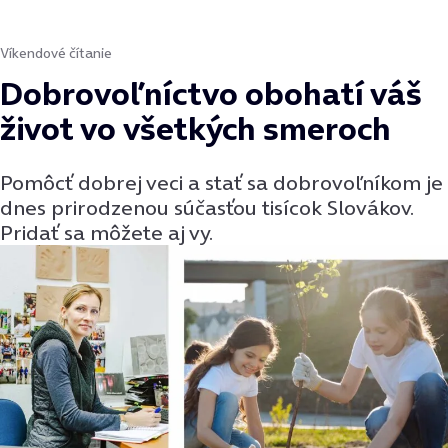
Víkendové čítanie
Dobrovoľníctvo obohatí váš
život vo všetkých smeroch
Pomôcť dobrej veci a stať sa dobrovoľníkom je
dnes prirodzenou súčasťou tisícok Slovákov.
Pridať sa môžete aj vy.