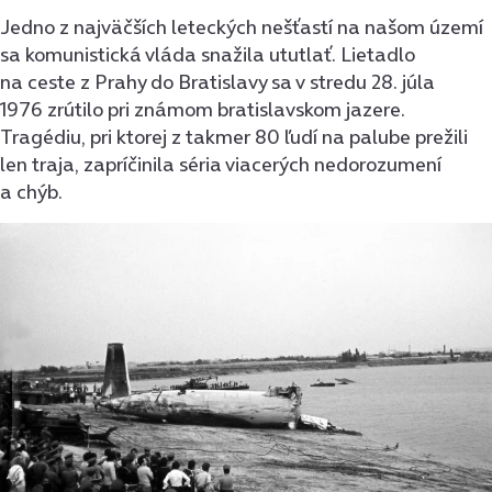
Jedno z najväčších leteckých nešťastí na našom území
sa komunistická vláda snažila ututlať. Lietadlo
na ceste z Prahy do Bratislavy sa v stredu 28. júla
1976 zrútilo pri známom bratislavskom jazere.
Tragédiu, pri ktorej z takmer 80 ľudí na palube prežili
len traja, zapríčinila séria viacerých nedorozumení
a chýb.