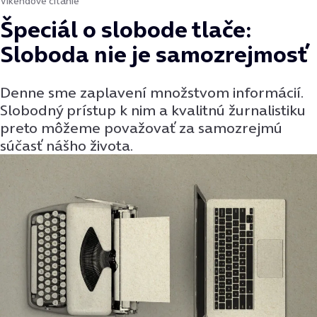
Víkendové čítanie
Špeciál o slobode tlače:
Sloboda nie je samozrejmosť
Denne sme zaplavení množstvom informácií.
Slobodný prístup k nim a kvalitnú žurnalistiku
preto môžeme považovať za samozrejmú
súčasť nášho života.