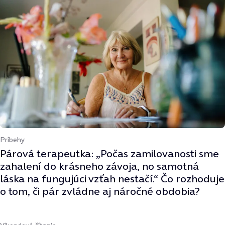
Príbehy
Párová terapeutka: „Počas zamilovanosti sme
zahalení do krásneho závoja, no samotná
láska na fungujúci vzťah nestačí.“ Čo rozhoduje
o tom, či pár zvládne aj náročné obdobia?