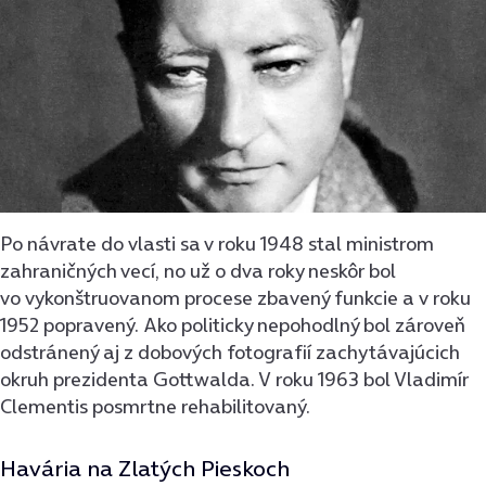
Po návrate do vlasti sa v roku 1948 stal ministrom
zahraničných vecí, no už o dva roky neskôr bol
vo vykonštruovanom procese zbavený funkcie a v roku
1952 popravený. Ako politicky nepohodlný bol zároveň
odstránený aj z dobových fotografií zachytávajúcich
okruh prezidenta Gottwalda. V roku 1963 bol Vladimír
Clementis posmrtne rehabilitovaný.
Havária na Zlatých Pieskoch