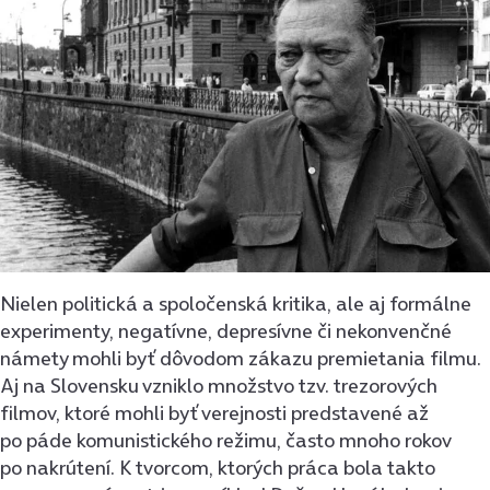
Nielen politická a spoločenská kritika, ale aj formálne
experimenty, negatívne, depresívne či nekonvenčné
námety mohli byť dôvodom zákazu premietania filmu.
Aj na Slovensku vzniklo množstvo tzv. trezorových
filmov, ktoré mohli byť verejnosti predstavené až
po páde komunistického režimu, často mnoho rokov
po nakrútení. K tvorcom, ktorých práca bola takto