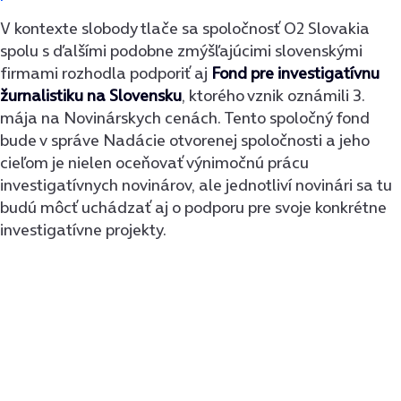
V kontexte slobody tlače sa spoločnosť O2 Slovakia
spolu s ďalšími podobne zmýšľajúcimi slovenskými
firmami rozhodla podporiť aj
Fond pre investigatívnu
žurnalistiku na Slovensku
, ktorého vznik oznámili 3.
mája na Novinárskych cenách. Tento spoločný fond
bude v správe Nadácie otvorenej spoločnosti a jeho
cieľom je nielen oceňovať výnimočnú prácu
investigatívnych novinárov, ale jednotliví novinári sa tu
budú môcť uchádzať aj o podporu pre svoje konkrétne
investigatívne projekty.