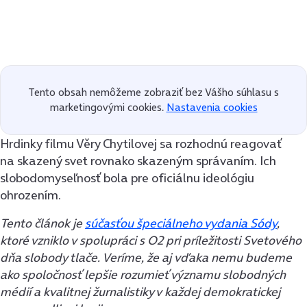
Tento obsah nemôžeme zobraziť bez Vášho súhlasu s
marketingovými cookies.
Nastavenia cookies
Hrdinky filmu Věry Chytilovej sa rozhodnú reagovať
na skazený svet rovnako skazeným správaním. Ich
slobodomyseľnosť bola pre oficiálnu ideológiu
ohrozením.
Tento článok je
súčasťou špeciálneho vydania Sódy
,
ktoré vzniklo v spolupráci s O2 pri príležitosti Svetového
dňa slobody tlače. Veríme, že aj vďaka nemu budeme
ako spoločnosť lepšie rozumieť významu slobodných
médií a kvalitnej žurnalistiky v každej demokratickej