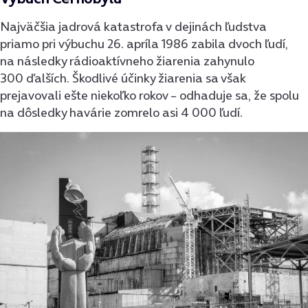
Najväčšia jadrová katastrofa v dejinách ľudstva
priamo pri výbuchu 26. apríla 1986 zabila dvoch ľudí,
na následky rádioaktívneho žiarenia zahynulo
300 ďalších. Škodlivé účinky žiarenia sa však
prejavovali ešte niekoľko rokov – odhaduje sa, že spolu
na dôsledky havárie zomrelo asi 4 000 ľudí.