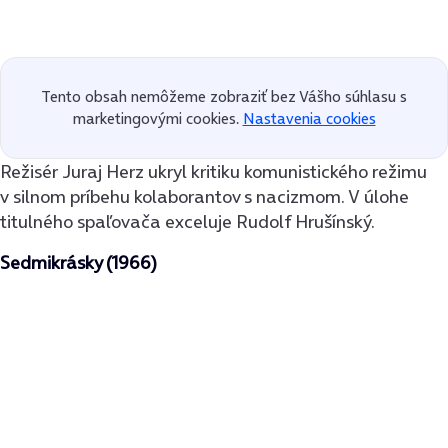
Tento obsah nemôžeme zobraziť bez Vášho súhlasu s
marketingovými cookies.
Nastavenia cookies
Režisér Juraj Herz ukryl kritiku komunistického režimu
v silnom príbehu kolaborantov s nacizmom. V úlohe
titulného spaľovača exceluje Rudolf Hrušínský.
Sedmikrásky (1966)