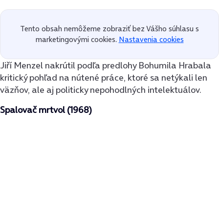
Tento obsah nemôžeme zobraziť bez Vášho súhlasu s
marketingovými cookies.
Nastavenia cookies
Jiří Menzel nakrútil podľa predlohy Bohumila Hrabala
kritický pohľad na nútené práce, ktoré sa netýkali len
väzňov, ale aj politicky nepohodlných intelektuálov.
Spalovač mrtvol (1968)