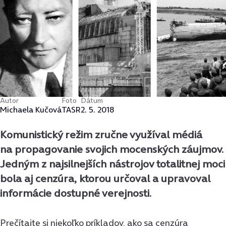
Autor
Foto
Dátum
Michaela Kučová
TASR
2. 5. 2018
Komunistický režim zručne využíval médiá
na propagovanie svojich mocenských záujmov.
Jedným z najsilnejších nástrojov totalitnej moci
bola aj cenzúra, ktorou určoval a upravoval
informácie dostupné verejnosti.
Prečítajte si niekoľko príkladov, ako sa cenzúra